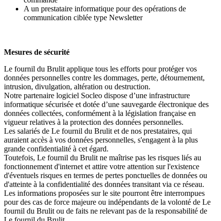
A un prestataire informatique pour des opérations de
communication ciblée type Newsletter
Mesures de sécurité
Le fournil du Brulit
applique tous les efforts pour protéger vos
données personnelles contre les dommages, perte, détournement,
intrusion, divulgation, altération ou destruction.
Notre partenaire logiciel Socleo dispose d’une infrastructure
informatique sécurisée et dotée d’une sauvegarde électronique des
données collectées, conformément à la législation française en
vigueur relatives à la protection des données personnelles.
Les salariés de Le fournil du Brulit
et de nos prestataires, qui
auraient accès à vos données personnelles, s'engagent à la plus
grande confidentialité à cet égard.
Toutefois, Le fournil du Brulit
ne maîtrise pas les risques liés au
fonctionnement d'internet et attire votre attention sur l'existence
d'éventuels risques en termes de pertes ponctuelles de données ou
d'atteinte à la confidentialité des données transitant via ce réseau.
Les informations proposées sur le site pourront être interrompues
pour des cas de force majeure ou indépendants de la volonté de Le
fournil du Brulit ou de faits ne relevant pas de la responsabilité de
Le fournil du Brulit.